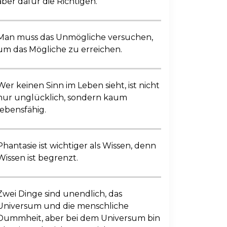
aber dafür die Richtigen.
Man muss das Unmögliche versuchen,
um das Mögliche zu erreichen.
Wer keinen Sinn im Leben sieht, ist nicht
nur unglücklich, sondern kaum
lebensfähig.
Phantasie ist wichtiger als Wissen, denn
Wissen ist begrenzt.
Zwei Dinge sind unendlich, das
Universum und die menschliche
Dummheit, aber bei dem Universum bin