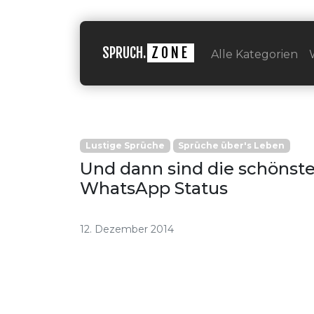
SPRUCH.
ZONE
Alle Kategorien
Lustige Sprüche
Sprüche über's Leben
Und dann sind die schönsten
WhatsApp Status
12. Dezember 2014