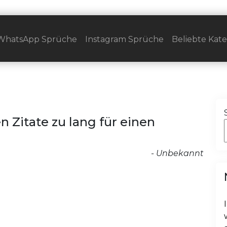
WhatsApp Sprüche
Instagram Sprüche
Beliebte Kat
 Zitate zu lang für einen
- Unbekannt