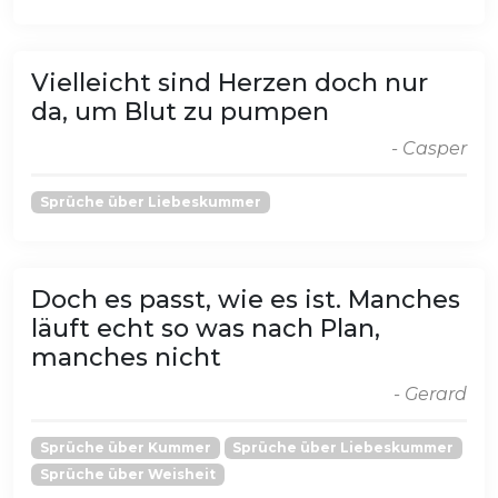
Vielleicht sind Herzen doch nur
da, um Blut zu pumpen
- Casper
Sprüche über Liebeskummer
Doch es passt, wie es ist. Manches
läuft echt so was nach Plan,
manches nicht
- Gerard
Sprüche über Kummer
Sprüche über Liebeskummer
Sprüche über Weisheit