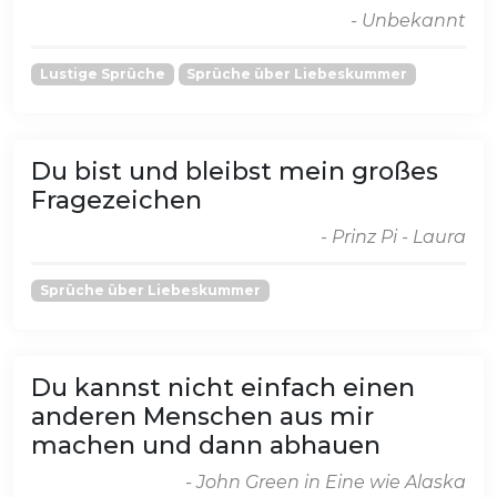
- Unbekannt
Lustige Sprüche
Sprüche über Liebeskummer
Du bist und bleibst mein großes
Fragezeichen
- Prinz Pi - Laura
Sprüche über Liebeskummer
Du kannst nicht einfach einen
anderen Menschen aus mir
machen und dann abhauen
- John Green in Eine wie Alaska