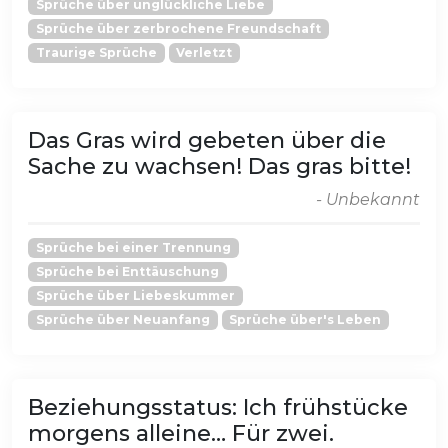
Sprüche über unglückliche Liebe
Sprüche über zerbrochene Freundschaft
Traurige Sprüche
Verletzt
Das Gras wird gebeten über die
Sache zu wachsen! Das gras bitte!
- Unbekannt
Sprüche bei einer Trennung
Sprüche bei Enttäuschung
Sprüche über Liebeskummer
Sprüche über Neuanfang
Sprüche über's Leben
Beziehungsstatus: Ich frühstücke
morgens alleine… Für zwei.