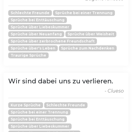
Schlechte Freunde
Sprüche bei einer Trennung
Sprüche bei Enttäuschung
Sprüche über Liebeskummer
Sprüche über Neuanfang
Sprüche über Weisheit
Sprüche über zerbrochene Freundschaft
Sprüche über's Leben
Sprüche zum Nachdenken
Traurige Sprüche
Wir sind dabei uns zu verlieren.
- Clueso
Kurze Sprüche
Schlechte Freunde
Sprüche bei einer Trennung
Sprüche bei Enttäuschung
Sprüche über Liebeskummer