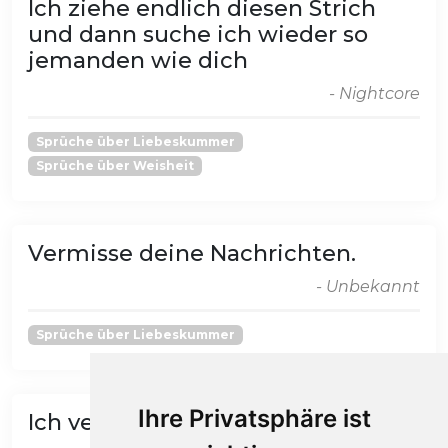
Ich ziehe endlich diesen Strich
und dann suche ich wieder so
jemanden wie dich
- Nightcore
Sprüche über Liebeskummer
Sprüche über Weisheit
Vermisse deine Nachrichten.
- Unbekannt
Sprüche über Liebeskummer
Ihre Privatsphäre ist
Ich verschwinde ohne dich