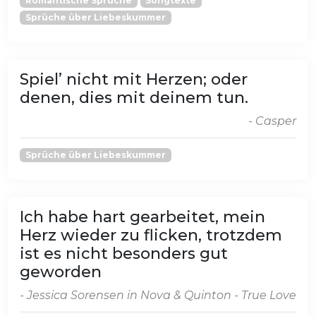
Romantische Sprüche
Songtexte
Sprüche über Liebeskummer
Spiel’ nicht mit Herzen; oder
denen, dies mit deinem tun.
- Casper
Sprüche über Liebeskummer
Ich habe hart gearbeitet, mein
Herz wieder zu flicken, trotzdem
ist es nicht besonders gut
geworden
- Jessica Sorensen in Nova & Quinton - True Love