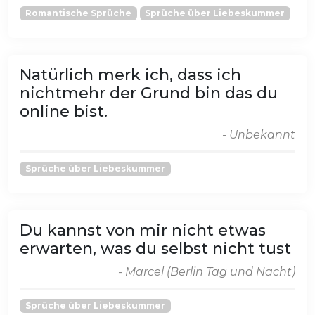
Romantische Sprüche
Sprüche über Liebeskummer
Natürlich merk ich, dass ich
nichtmehr der Grund bin das du
online bist.
- Unbekannt
Sprüche über Liebeskummer
Du kannst von mir nicht etwas
erwarten, was du selbst nicht tust
- Marcel (Berlin Tag und Nacht)
Sprüche über Liebeskummer