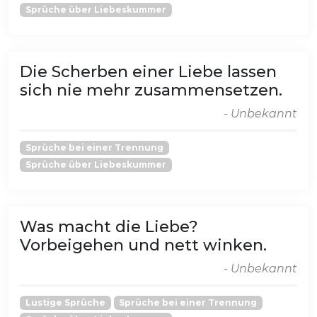
Sprüche über Liebeskummer
Die Scherben einer Liebe lassen
sich nie mehr zusammensetzen.
- Unbekannt
Sprüche bei einer Trennung
Sprüche über Liebeskummer
Was macht die Liebe?
Vorbeigehen und nett winken.
- Unbekannt
Lustige Sprüche
Sprüche bei einer Trennung