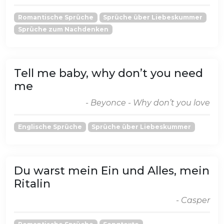
Romantische Sprüche
Sprüche über Liebeskummer
Sprüche zum Nachdenken
Tell me baby, why don’t you need
me
- Beyonce - Why don’t you love
Englische Sprüche
Sprüche über Liebeskummer
Du warst mein Ein und Alles, mein
Ritalin
- Casper