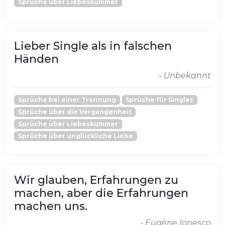
Sprüche über Liebeskummer
Lieber Single als in falschen
Händen
- Unbekannt
Sprüche bei einer Trennung
Sprüche für Singles
Sprüche über die Vergangenheit
Sprüche über Liebeskummer
Sprüche über unglückliche Liebe
Wir glauben, Erfahrungen zu
machen, aber die Erfahrungen
machen uns.
- Eugène Ionesco